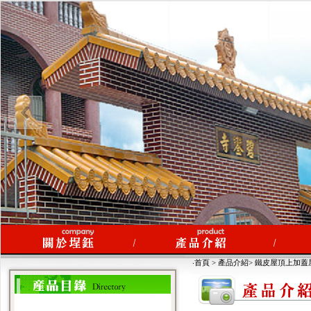
‧首頁 > 產品介紹> 鐵皮屋頂上加蓋