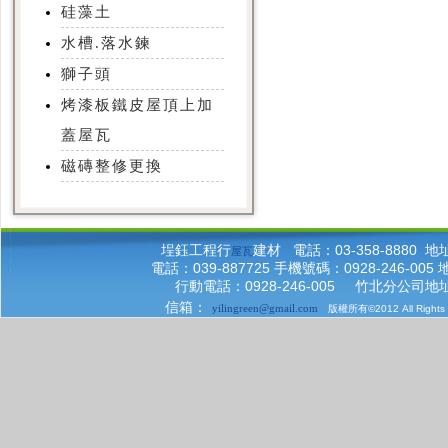
硅藻土
水槽.落水鍊
獅子頭
烤漆板鐵皮屋頂上加
蓋屋瓦
磁磚整修更換
埕鈺工程行
建材 電話：03-358-8880
屋瓦
電話：039-887725 手機號碼：0928-246-
行動電話：0928-246-005 竹北分公司
信箱：
yilingreen@gmail.com
版權所有©2012 All Right