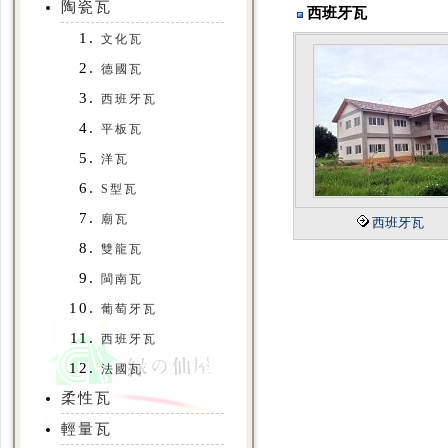
陶瓷瓦
西班牙瓦
文化瓦
德國瓦
西班牙瓦
平板瓦
洋瓦
S型瓦
廟瓦
西班牙瓦
雙龍瓦
閩南瓦
葡萄牙瓦
西班牙瓦
法國瓦
柔性瓦
輕量瓦