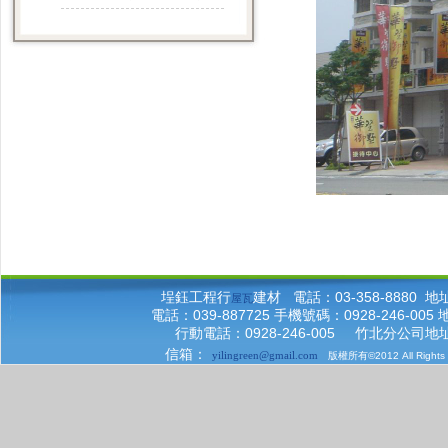
埕鈺工程行
建材 電話：03-358-8880
屋瓦
電話：039-887725 手機號碼：0928-246-
行動電話：0928-246-005 竹北分公司
信箱：
yilingreen@gmail.com
版權所有©2012 All Right