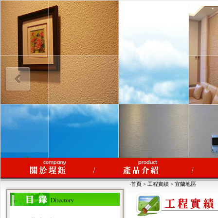
‧首頁 > 工程實績 > 宜蘭地區