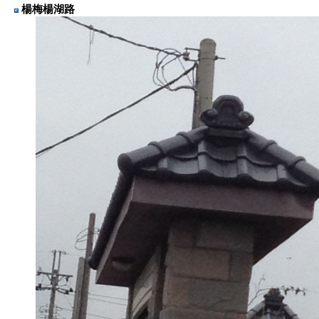
楊梅楊湖路