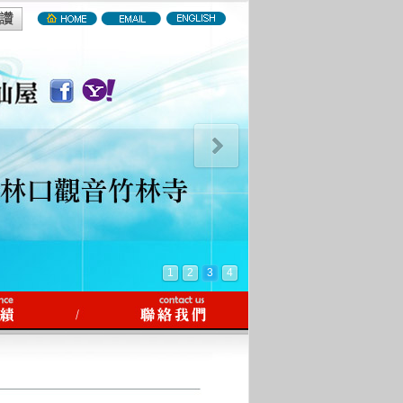
1
2
3
4